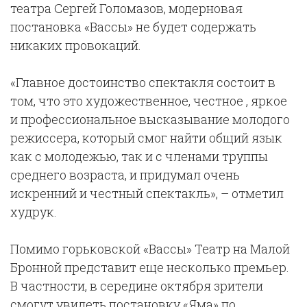
театра Сергей Голомазов, модерновая
постановка «Вассы» не будет содержать
никаких провокаций.
«Главное достоинство спектакля состоит в
том, что это художественное, честное , яркое
и профессиональное высказывание молодого
режиссера, который смог найти общий язык
как с молодежью, так и с членами труппы
среднего возраста, и придумал очень
искренний и честный спектакль», – отметил
худрук.
Помимо горьковской «Вассы» Театр на Малой
Бронной представит еще несколько премьер.
В частности, в середине октября зрители
смогут увидеть постановку «Яма» по