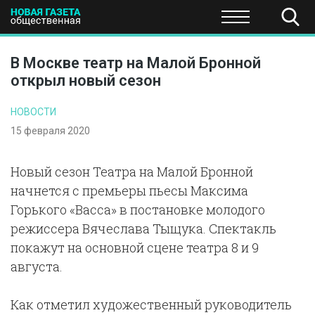
ПОЛИТИКА
ОБЩЕСТВО
ЭКОНОМИКА
НАУКА И Т
В Москве театр на Малой Бронной
открыл новый сезон
НОВОСТИ
15 февраля 2020
Новый сезон Театра на Малой Бронной
начнется с премьеры пьесы Максима
Горького «Васса» в постановке молодого
режиссера Вячеслава Тыщука. Спектакль
покажут на основной сцене театра 8 и 9
августа.
Как отметил художественный руководитель