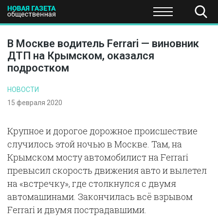
ПОЛИТИКА
ОБЩЕСТВО
ЭКОНОМИКА
НАУКА И Т
В Москве водитель Ferrari — виновник
ДТП на Крымском, оказался
подростком
НОВОСТИ
15 февраля 2020
Крупное и дорогое дорожное происшествие
случилось этой ночью в Москве. Там, на
Крымском мосту автомобилист на Ferrari
превысил скорость движения авто и вылетел
на «встречку», где столкнулся с двумя
автомашинами. Закончилась всё взрывом
Ferrari и двумя пострадавшими.