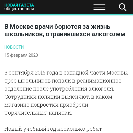
ПОЛИТИКА
ОБЩЕСТВО
ЭКОНОМИКА
НАУКА И Т
В Москве врачи борются за жизнь
школьников, отравившихся алкоголем
НОВОСТИ
15 февраля 2020
3 сентября 2015 года в западной части Москвы
трое школьников попали в реанимационное
отделение после употребления алкоголя.
Сотрудники полиции выясняют, в каком
магазине подростки приобрели
‘горячительные’ напитки.
Новый учебный год несколько ребят