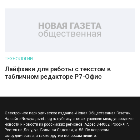
ТЕХНОЛОГИИ
Лайфхаки для работы с текстом в
табличном редакторе Р7-Офис
Электронное периодическое издание «Новая Общественная Газета».
На сайте Novayagazeta-ug.ru публикуются актуальные международные
новости и новости из российских регионов. Адрес:344002, Россия, г.
Ростов-на-Дону, ул. Большая Садовая, д. 58. По вопросам
сотрудничества, а также другим вопросам пишите: