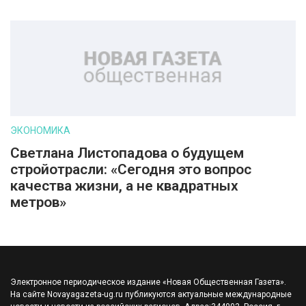
ЭКОНОМИКА
Светлана Листопадова о будущем
стройотрасли: «Сегодня это вопрос
качества жизни, а не квадратных
метров»
Электронное периодическое издание «Новая Общественная Газета».
На сайте Novayagazeta-ug.ru публикуются актуальные международные