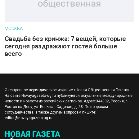
МОСКВА
Свадьба без кринжа: 7 вещей, которые
сегодня раздражают гостей больше
всего
Электронное периодическое издание «Новая Общественная Газета».
На сайте Novayagazeta-ug.ru публикуются актуальные международные
новости и новости из российских регионов. Адрес:344002, Россия, г.
Ростов-на-Дону, ул. Большая Садовая, д. 58. По вопросам
сотрудничества, а также другим вопросам пишите:
editor@novayagazeta-ug.ru