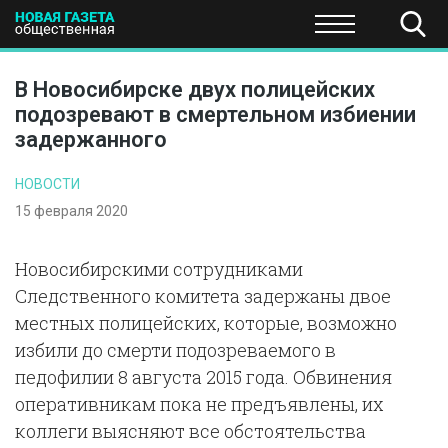
ПОЛИТИКА
ОБЩЕСТВО
ЭКОНОМИКА
НАУКА И Т
В Новосибирске двух полицейских
подозревают в смертельном избиении
задержанного
НОВОСТИ
15 февраля 2020
Новосибирскими сотрудниками
Следственного комитета задержаны двое
местных полицейских, которые, возможно
избили до смерти подозреваемого в
педофилии 8 августа 2015 года. Обвинения
оперативникам пока не предъявлены, их
коллеги выясняют все обстоятельства