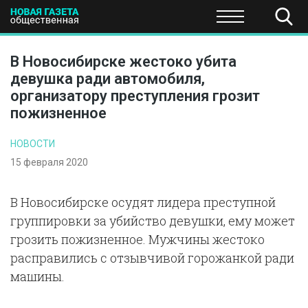
ПОЛИТИКА
ОБЩЕСТВО
ЭКОНОМИКА
НАУКА И Т
В Новосибирске жестоко убита
девушка ради автомобиля,
организатору преступления грозит
пожизненное
НОВОСТИ
15 февраля 2020
В Новосибирске осудят лидера преступной
группировки за убийство девушки, ему может
грозить пожизненное. Мужчины жестоко
расправились с отзывчивой горожанкой ради
машины.