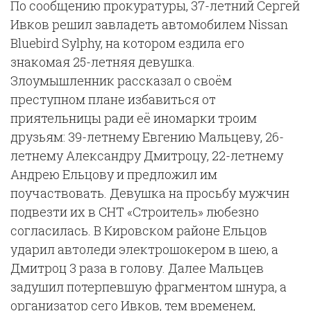
По сообщению прокуратуры, 37-летний Сергей
Ивков решил завладеть автомобилем Nissan
Bluebird Sylphy, на котором ездила его
знакомая 25-летняя девушка.
Злоумышленник рассказал о своём
преступном плане избавиться от
приятельницы ради её иномарки троим
друзьям: 39-летнему Евгению Мальцеву, 26-
летнему Александру Дмитроцу, 22-летнему
Андрею Ельцову и предложил им
поучаствовать. Девушка на просьбу мужчин
подвезти их в СНТ «Строитель» любезно
согласилась. В Кировском районе Ельцов
ударил автоледи электрошокером в шею, а
Дмитроц 3 раза в голову. Далее Мальцев
задушил потерпевшую фрагментом шнура, а
организатор сего Ивков, тем временем,