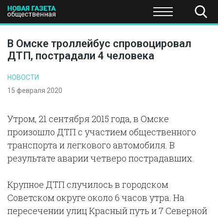
ПОЛИТИКА
ОБЩЕСТВО
ЭКОНОМИКА
НАУКА И Т
В Омске троллейбус спровоцировал
ДТП, пострадали 4 человека
НОВОСТИ
15 февраля 2020
Утром, 21 сентября 2015 года, в Омске
произошло ДТП с участием общественного
транспорта и легкового автомобиля. В
результате аварии четверо пострадавших.
Крупное ДТП случилось в городском
Советском округе около 6 часов утра. На
пересечении улиц Красный путь и 7 Северной