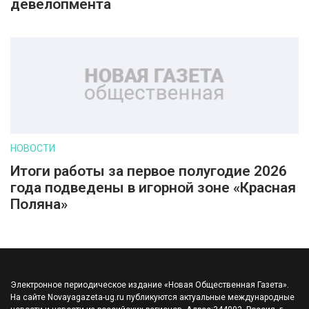
девелопмента
НОВОСТИ
Итоги работы за первое полугодие 2026
года подведены в игорной зоне «Красная
Поляна»
Электронное периодическое издание «Новая Общественная Газета».
На сайте Novayagazeta-ug.ru публикуются актуальные международные