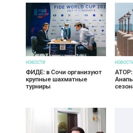
НОВОСТИ
НОВОСТ
ФИДЕ: в Сочи организуют
АТОР:
крупные шахматные
Анапы
турниры
сезон