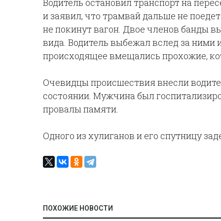
Водитель остановил транспорт на пере
и заявил, что трамвай дальше не поеде
не покинут вагон. Двое членов банды в
вида. Водитель выбежал вслед за ними 
происходящее вмещались прохожие, ко
Очевидцы происшествия внесли водите
состоянии. Мужчина был госпитализиро
провалы памяти.
Одного из хулиганов и его спутницу за
ПОХОЖИЕ НОВОСТИ