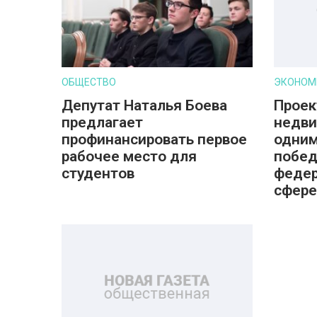
ОБЩЕСТВО
ЭКОНОМ
Депутат Наталья Боева
Проек
предлагает
недви
профинансировать первое
одним
рабочее место для
побед
студентов
федер
сфере