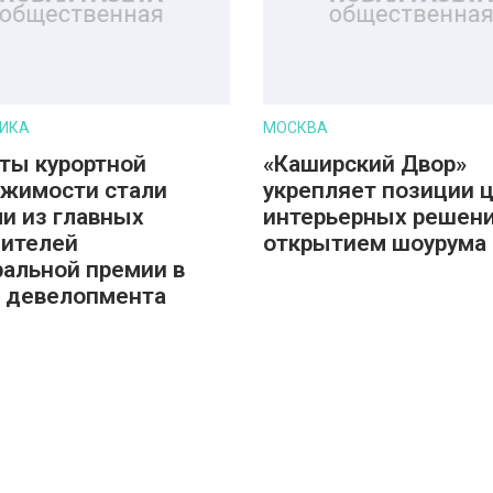
ИКА
МОСКВА
ты курортной
«Каширский Двор»
жимости стали
укрепляет позиции 
и из главных
интерьерных решени
ителей
открытием шоурума 
альной премии в
 девелопмента