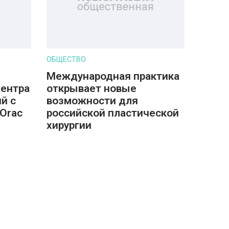
ОБЩЕСТВО
Международная практика
центра
открывает новые
й с
возможности для
Orac
российской пластической
хирургии