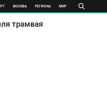
ОРТ
МОСКВА
РЕГИОНЫ
МИР
еля трамвая