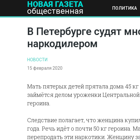
ПОЛИТИКА
ПОЛИТИКА
ОБЩЕСТВО
ЭКОНОМИКА
НАУКА И Т
В Петербурге судят м
наркодилером
НОВОСТИ
15 февраля 2020
Мать пятерых детей прятала дома 45 кг
займётся делом уроженки Центральной 
героина.
Следствие полагает, что женщина купи
года. Речь идёт о почти 50 кг героина.
перепродать эти наркотики. Женщину з