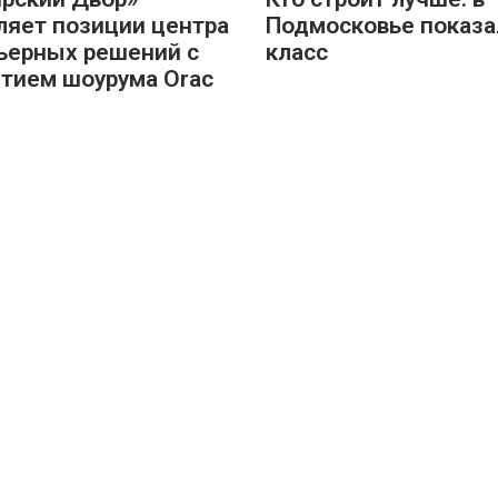
ляет позиции центра
Подмосковье показа
ьерных решений с
класс
тием шоурума Orac