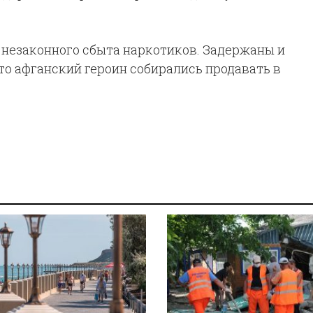
незаконного сбыта наркотиков. Задержаны и
то афганский героин собирались продавать в