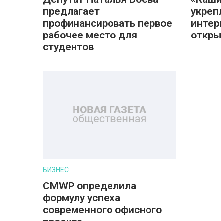
предлагает
укреп
профинансировать первое
интер
рабочее место для
откры
студентов
БИЗНЕС
CMWP определила
формулу успеха
современного офисного