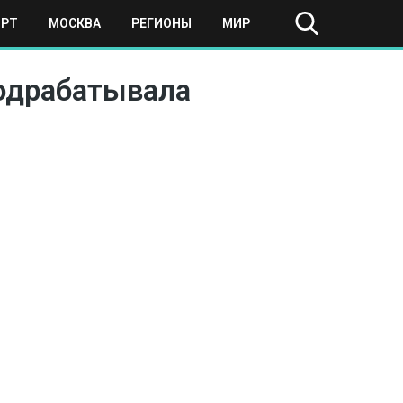
ОРТ
МОСКВА
РЕГИОНЫ
МИР
подрабатывала