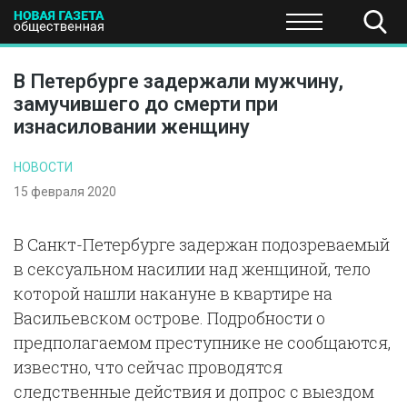
ПОЛИТИКА
ОБЩЕСТВО
ЭКОНОМИКА
НАУКА И Т
В Петербурге задержали мужчину,
замучившего до смерти при
изнасиловании женщину
НОВОСТИ
15 февраля 2020
В Санкт-Петербурге задержан подозреваемый
в сексуальном насилии над женщиной, тело
которой нашли накануне в квартире на
Васильевском острове. Подробности о
предполагаемом преступнике не сообщаются,
известно, что сейчас проводятся
следственные действия и допрос с выездом