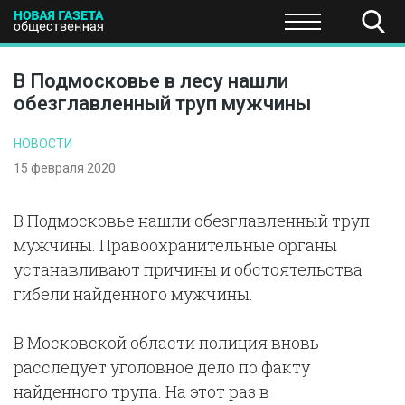
ПОЛИТИКА
ОБЩЕСТВО
ЭКОНОМИКА
НАУКА И Т
В Подмосковье в лесу нашли
обезглавленный труп мужчины
НОВОСТИ
15 февраля 2020
В Подмосковье нашли обезглавленный труп
мужчины. Правоохранительные органы
устанавливают причины и обстоятельства
гибели найденного мужчины.
В Московской области полиция вновь
расследует уголовное дело по факту
найденного трупа. На этот раз в