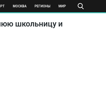
ОРТ
МОСКВА
РЕГИОНЫ
МИР
нюю школьницу и