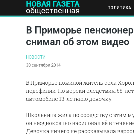
ПОЛИТИКА
ПОЛИТИКА
ОБЩЕСТВО
ЭКОНОМИКА
НАУКА И Т
В Приморье пенсионер
снимал об этом видео
НОВОСТИ
30 сентября 2014
В Приморье пожилой житель села Хорол
педофилии. По версии следствия, 58-ле
автомобиле 13-летнюю девочку.
Школьница жила по соседству с этим м
он неоднократно насиловал её в течени
Девочка ничего не рассказывала взросл