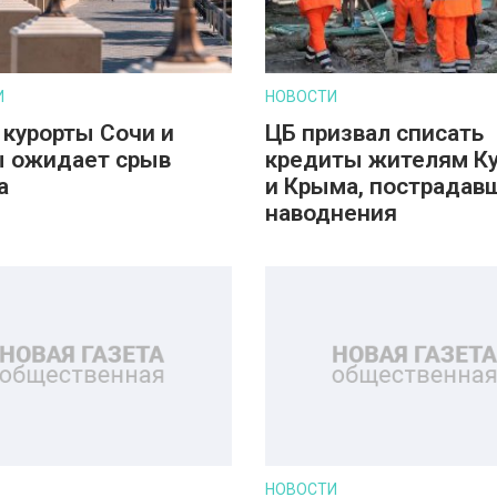
И
НОВОСТИ
 курорты Сочи и
ЦБ призвал списать
 ожидает срыв
кредиты жителям К
а
и Крыма, пострадав
наводнения
НОВОСТИ