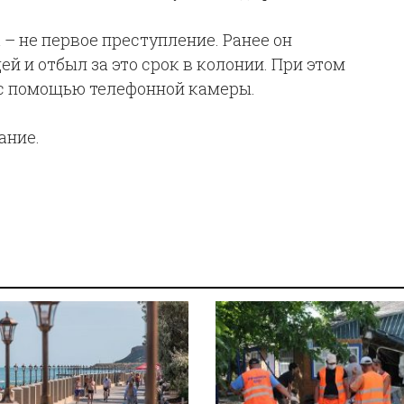
– не первое преступление. Ранее он
й и отбыл за это срок в колонии. При этом
 с помощью телефонной камеры.
ание.