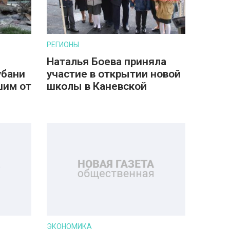
РЕГИОНЫ
Наталья Боева приняла
убани
участие в открытии новой
шим от
школы в Каневской
ЭКОНОМИКА