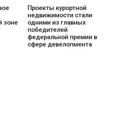
вое
Проекты курортной
недвижимости стали
й зоне
одними из главных
победителей
федеральной премии в
сфере девелопмента