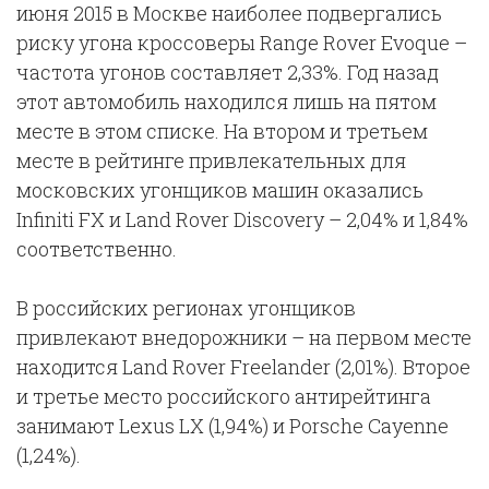
июня 2015 в Москве наиболее подвергались
риску угона кроссоверы Range Rover Evoque –
частота угонов составляет 2,33%. Год назад
этот автомобиль находился лишь на пятом
месте в этом списке. На втором и третьем
месте в рейтинге привлекательных для
московских угонщиков машин оказались
Infiniti FX и Land Rover Discovery – 2,04% и 1,84%
соответственно.
В российских регионах угонщиков
привлекают внедорожники – на первом месте
находится Land Rover Freelander (2,01%). Второе
и третье место российского антирейтинга
занимают Lexus LX (1,94%) и Porsche Cayenne
(1,24%).