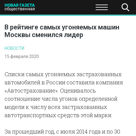
ПОЛИТИКА
ОБЩЕСТВО
ЭКОНОМИКА
НАУКА И Т
В рейтинге самых угоняемых машин
Москвы сменился лидер
НОВОСТИ
15 февраля 2020
Списки самых угоняемых застрахованных
автомобилей в России составила компания
«Автострахование». Оценивалось
соотношение числа угонов определенной
модели к числу всех застрахованных
автотранспортных средств этой марки.
За прошедший год, с июля 2014 года и по 30