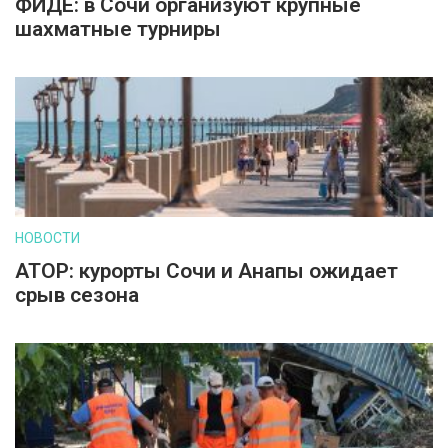
ФИДЕ: в Сочи организуют крупные
шахматные турниры
НОВОСТИ
АТОР: курорты Сочи и Анапы ожидает
срыв сезона