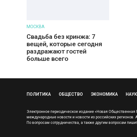
МОСКВА
Свадьба без кринжа: 7
вещей, которые сегодня
раздражают гостей
больше всего
ПОЛИТИКА
ОБЩЕСТВО
ЭКОНОМИКА
НАУК
Электронное периодическое издание «Новая Общественная Га
международные новости и новости из российских регионов. Адр
По вопросам сотрудничества, а также другим вопросам пишит