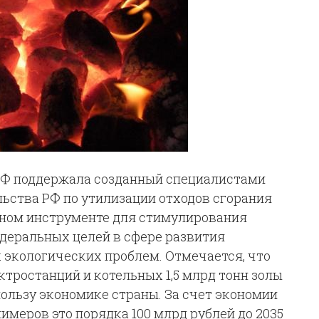
 РФ поддержала созданный специалистами
ьства РФ по утилизации отходов сгорания
енном инструменте для стимулирования
деральных целей в сфере развития
экологических проблем. Отмечается, что
тростанций и котельных 1,5 млрд тонн золы
ользу экономике страны. За счет экономии
имеров это порядка 100 млрд рублей до 2035