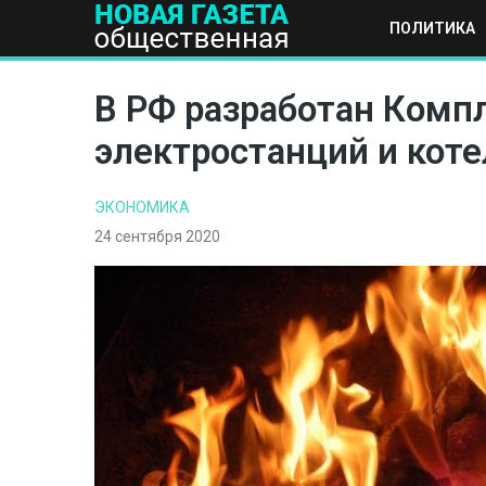
ПОЛИТИКА
ПОЛИТИКА
ОБЩЕСТВО
ЭКОНОМИКА
НАУКА И Т
В РФ разработан Комп
электростанций и кот
ЭКОНОМИКА
24 сентября 2020