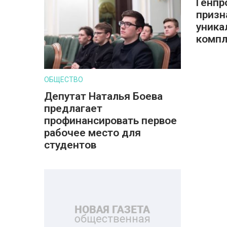
Генпр
призн
уника
компл
ОБЩЕСТВО
Депутат Наталья Боева
предлагает
профинансировать первое
рабочее место для
студентов