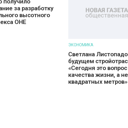
о получило
ание за разработку
льного высотного
екса ОНЕ
ЭКОНОМИКА
Светлана Листопадо
будущем стройотрас
«Сегодня это вопрос
качества жизни, а не
квадратных метров»