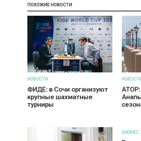
ПОХОЖИЕ НОВОСТИ
НОВОСТИ
НОВОСТ
ФИДЕ: в Сочи организуют
АТОР:
крупные шахматные
Анапы
турниры
сезон
БИЗНЕС