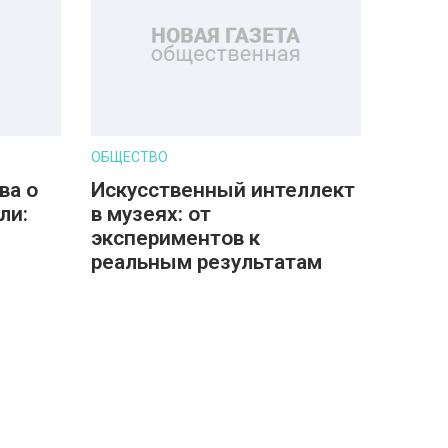
ОБЩЕСТВО
ва о
Искусственный интеллект
ли:
в музеях: от
экспериментов к
реальным результатам