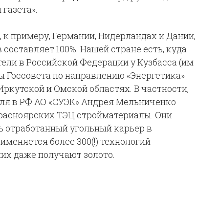
 газета».
 к примеру, Германии, Нидерландах и Дании,
составляет 100%. Нашей стране есть, куда
тели в Российской Федерации у Кузбасса (им
ы Госсовета по направлению «Энергетика»
Иркутской и Омской областях. В частности,
ля в РФ АО «СУЭК» Андрея Мельниченко
красноярских ТЭЦ стройматериалы. Они
ь отработанный угольный карьер в
именяется более 300(!) технологий
них даже получают золото.