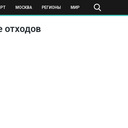
ОРТ
МОСКВА
РЕГИОНЫ
МИР
е отходов