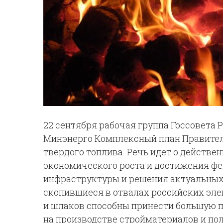
22 сентября рабочая группа Госсовета
Минэнерго Комплексный план Правител
твердого топлива. Речь идет о действ
экономического роста и достижения фе
инфраструктуры и решения актуальных 
скопившиеся в отвалах российских элек
и шлаков способны принести большую п
на производстве стройматериалов и пол