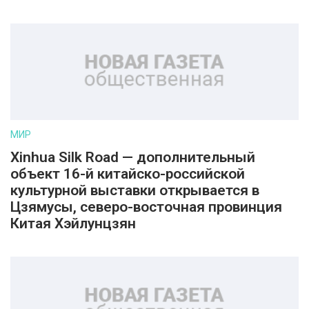
МИР
Xinhua Silk Road — дополнительный
объект 16-й китайско-российской
культурной выставки открывается в
Цзямусы, северо-восточная провинция
Китая Хэйлунцзян