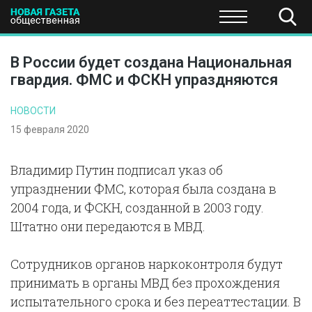
ПОЛИТИКА
ОБЩЕСТВО
ЭКОНОМИКА
НАУКА И Т
В России будет создана Национальная
гвардия. ФМС и ФСКН упраздняются
НОВОСТИ
15 февраля 2020
Владимир Путин подписал указ об
упразднении ФМС, которая была создана в
2004 года, и ФСКН, созданной в 2003 году.
Штатно они передаются в МВД.
Сотрудников органов наркоконтроля будут
принимать в органы МВД без прохождения
испытательного срока и без переаттестации. В