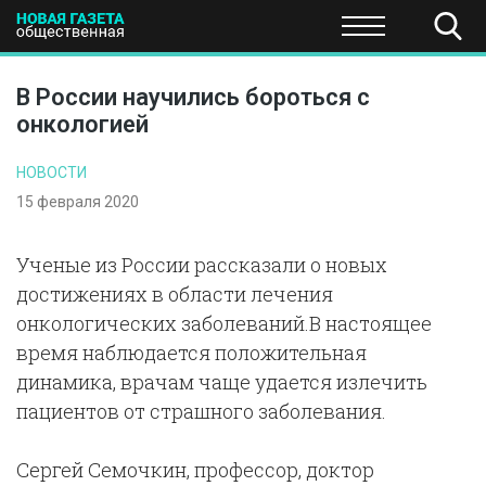
ПОЛИТИКА
ОБЩЕСТВО
ЭКОНОМИКА
НАУКА И Т
В России научились бороться с
онкологией
НОВОСТИ
15 февраля 2020
Ученые из России рассказали о новых
достижениях в области лечения
онкологических заболеваний.В настоящее
время наблюдается положительная
динамика, врачам чаще удается излечить
пациентов от страшного заболевания.
Сергей Семочкин, профессор, доктор