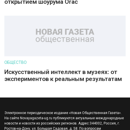
открытием шоурума Orac
ОБЩЕСТВО
Искусственный интеллект в музеях: от
экспериментов к реальным результатам
Электронное периодическое издание «Новая Общественная Газета».
На сайте Novayagazeta-ug.ru публикуются актуальные международные
новости и новости из российских регионов. Адрес:344002, Россия, г.
Ростов-на-Дону, ул. Большая Садовая, д. 58. По вопросам