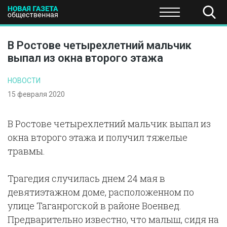
ПОЛИТИКА
ОБЩЕСТВО
ЭКОНОМИКА
НАУКА И Т
В Ростове четырехлетний мальчик
выпал из окна второго этажа
НОВОСТИ
15 февраля 2020
В Ростове четырехлетний мальчик выпал из
окна второго этажа и получил тяжелые
травмы.
Трагедия случилась днем 24 мая в
девятиэтажном доме, расположенном по
улице Таганрогской в районе Военвед.
Предварительно известно, что малыш, сидя на