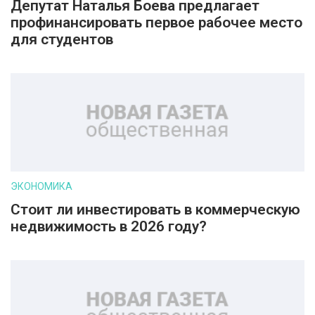
Депутат Наталья Боева предлагает
профинансировать первое рабочее место
для студентов
ЭКОНОМИКА
Стоит ли инвестировать в коммерческую
недвижимость в 2026 году?