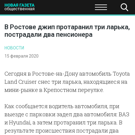
ПОЛИТИКА
ОБЩЕСТВО
ЭКОНОМИКА
НАУКА И Т
В Ростове джип протаранил три ларька,
пострадали два пенсионера
НОВОСТИ
15 февраля 2020
Сегодня в Ростове-на-Дону автомобиль Toyota
Land Cruiser снес три ларька, находящиеся на
мини-рынке в Крепостном переулке.
Как сообщается водитель автомобиля, при
выезде с парковки задел два автомобиля: ВАЗ
и Hyundai, а затем протаранил три ларька. В
результате происшествия пострадали два