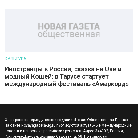
КУЛЬТУРА
Иностранцы в России, сказка на Оке и
модный Кощей: в Тарусе стартует
международный фестиваль «Амаркорд»
Электронное периодическое издание «Новая Общественная Газета».
На сайте Novayagazeta-ug.ru публикуются актуальные международные
новости и новости из российских регионов. Адрес:344002, Россия, г.
Ростов-на-Дону, ул. Большая Садовая, д. 58. По вопросам