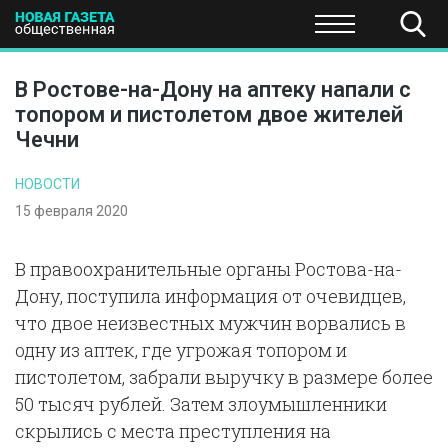
ПОЛИТИКА
ОБЩЕСТВО
ЭКОНОМИКА
НАУКА И Т
В Ростове-на-Дону на аптеку напали с
топором и пистолетом двое жителей
Чечни
НОВОСТИ
15 февраля 2020
В правоохранительные органы Ростова-на-
Дону, поступила информация от очевидцев,
что двое неизвестных мужчин ворвались в
одну из аптек, где угрожая топором и
пистолетом, забрали выручку в размере более
50 тысяч рублей. Затем злоумышленники
скрылись с места преступления на