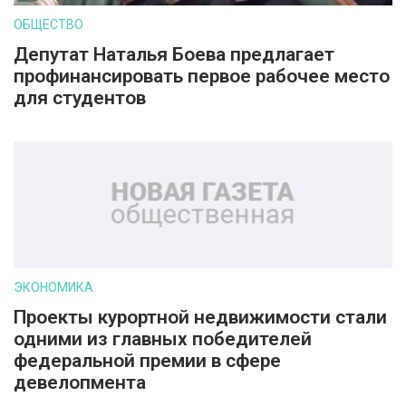
ОБЩЕСТВО
Депутат Наталья Боева предлагает
профинансировать первое рабочее место
для студентов
ЭКОНОМИКА
Проекты курортной недвижимости стали
одними из главных победителей
федеральной премии в сфере
девелопмента