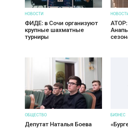
НОВОСТИ
НОВОСТ
ФИДЕ: в Сочи организуют
АТОР:
крупные шахматные
Анапы
турниры
сезон
ОБЩЕСТВО
БИЗНЕС
Депутат Наталья Боева
«Бург