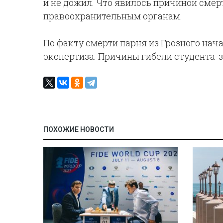
и не дожил. Что явилось причиной смер
правоохранительным органам.
По факту смерти парня из Грозного нач
экспертиза. Причины гибели студента-
ПОХОЖИЕ НОВОСТИ