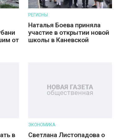
РЕГИОНЫ
Наталья Боева приняла
убани
участие в открытии новой
шим от
школы в Каневской
ЭКОНОМИКА
ать в
Светлана Листопадова о