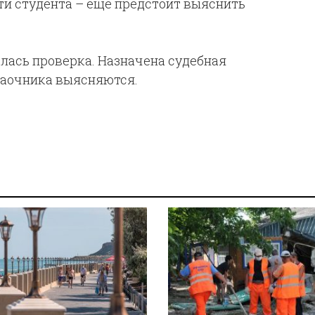
ти студента – ещё предстоит выяснить
алась проверка. Назначена судебная
заочника выясняются.