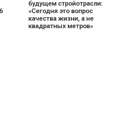
будущем стройотрасли:
6
«Сегодня это вопрос
качества жизни, а не
квадратных метров»