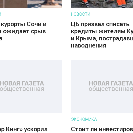
И
НОВОСТИ
 курорты Сочи и
ЦБ призвал списать
 ожидает срыв
кредиты жителям К
а
и Крыма, пострадав
наводнения
ЭКОНОМИКА
ер Кинг» ускорил
Стоит ли инвестиров