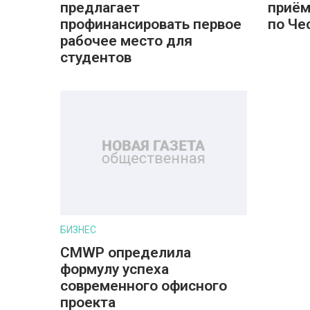
предлагает
приём
профинансировать первое
по Че
рабочее место для
студентов
БИЗНЕС
CMWP определила
формулу успеха
современного офисного
проекта