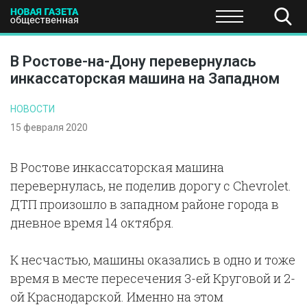
ПОЛИТИКА
ОБЩЕСТВО
ЭКОНОМИКА
НАУКА И Т
В Ростове-на-Дону перевернулась
инкассаторская машина на Западном
НОВОСТИ
15 февраля 2020
В Ростове инкассаторская машина
перевернулась, не поделив дорогу с Chevrolet.
ДТП произошло в западном районе города в
дневное время 14 октября.
К несчастью, машины оказались в одно и тоже
время в месте пересечения 3-ей Круговой и 2-
ой Краснодарской. Именно на этом