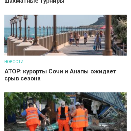
шахматные турниры
НОВОСТИ
АТОР: курорты Сочи и Анапы ожидает
срыв сезона