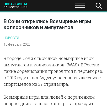
ПОЛИТИКА
ОБЩЕСТВО
ЭКОНОМИКА
НАУКА И Т
В Сочи открылись Всемирные игры
колясочников и ампутантов
НОВОСТИ
15 февраля 2020
В городе Сочи открылись Всемирные игры
ампутантов и колясочников (IWAS). В России
такие соревнования проводятся в первый раз,
в 2015 году в них будут участвовать шестьсот
спортсменов из 37 стран мира.
Всемирные игры для людей с поражением
опорно-двигательного аппарата проходят