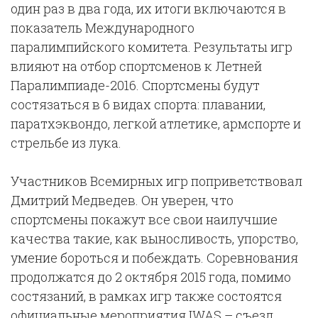
один раз в два года, их итоги включаются в
показатель Международного
паралимпийского комитета. Результаты игр
влияют на отбор спортсменов к Летней
Паралимпиаде-2016. Спортсмены будут
состязаться в 6 видах спорта: плавании,
паратхэквондо, легкой атлетике, армспорте и
стрельбе из лука.
Участников Всемирных игр поприветствовал
Дмитрий Медведев. Он уверен, что
спортсмены покажут все свои наилучшие
качества такие, как выносливость, упорство,
умение бороться и побеждать. Соревнования
продолжатся до 2 октября 2015 года, помимо
состязаний, в рамках игр также состоятся
официальные мероприятия IWAS – съезд