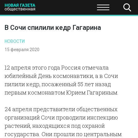
ПОЛИТИКА
ОБЩЕСТВО
ЭКОНОМИКА
НАУКА И Т
В Сочи спилили кедр Гагарина
НОВОСТИ
15 февраля 2020
12 апреля этого года Россия отмечала
юбилейный День космонавтики, а в Сочи
пилили кедр, посаженный 55 лет назад
первым космонавтом Юрием Гагариным.
24 апреля представители общественных
организаций Сочи проводили инспекцию
растений, находящихся под охраной
государства. Они прошли по центральным