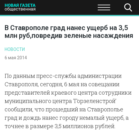
ПОЛИТИКА
ОБЩЕСТВО
ЭКОНОМИКА
НАУКА И Т
В Ставрополе град нанес ущерб на 3,5
млн руб,повредив зеленые насаждения
НОВОСТИ
6 мая 2014
По данным пресс-службы администрации
Ставрополя, сегодня, 6 мая на совещании
представителей краевого центра сотрудники
муниципального центра ‘Горзеленстрой’
сообщили, что прошедший на Ставрополье
град и дождь нанес городу немалый ущерб, а
точнее в размере 3,5 миллионов рублей.