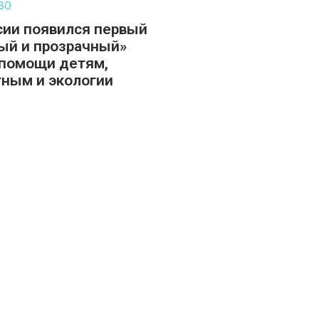
ВО
сии появился первый
ый и прозрачный»
помощи детям,
ным и экологии