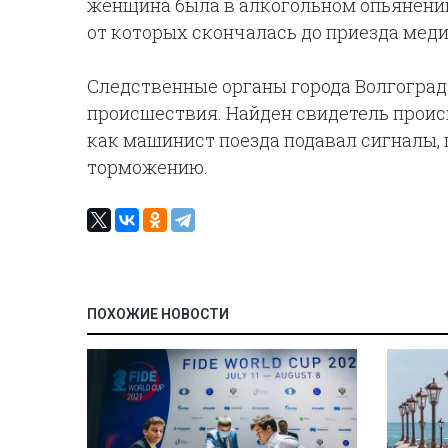
женщина была в алкогольном опьянении
от которых скончалась до приезда меди
Следственные органы города Волгоград
происшествия. Найден свидетель проис
как машинист поезда подавал сигналы, 
торможению.
ПОХОЖИЕ НОВОСТИ