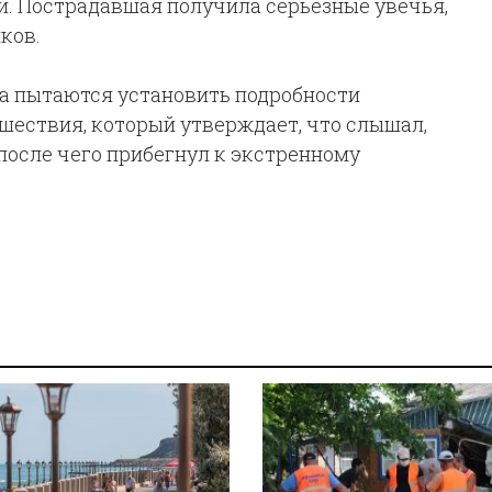
. Пострадавшая получила серьезные увечья,
ков.
а пытаются установить подробности
шествия, который утверждает, что слышал,
после чего прибегнул к экстренному