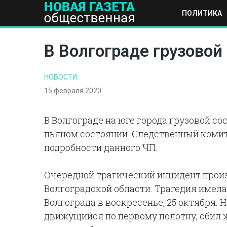
ПОЛИТИКА
ПОЛИТИКА
ОБЩЕСТВО
ЭКОНОМИКА
НАУКА И Т
В Волгограде грузово
НОВОСТИ
15 февраля 2020
В Волгограде на юге города грузовой с
пьяном состоянии. Следственный комит
подробности данного ЧП.
Очередной трагический инцидент прои
Волгоградской области. Трагедия имел
Волгограда в воскресенье, 25 октября. 
движущийся по первому полотну, сбил 