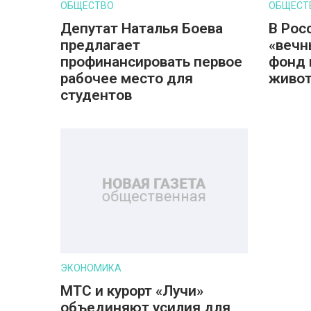
ОБЩЕСТВО
ОБЩЕСТ
Депутат Наталья Боева
В Рос
предлагает
«вечн
профинансировать первое
фонд 
рабочее место для
живот
студентов
ЭКОНОМИКА
МТС и курорт «Лучи»
объединяют усилия для