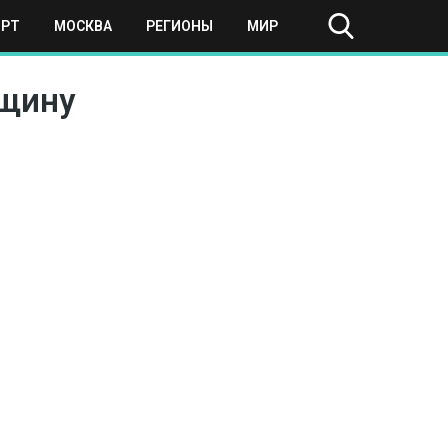
ОРТ
МОСКВА
РЕГИОНЫ
МИР
нщину