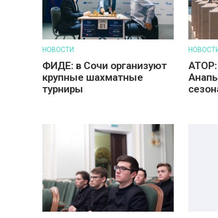
НОВОСТИ
НОВОСТ
ФИДЕ: в Сочи организуют
АТОР:
крупные шахматные
Анапы
турниры
сезон