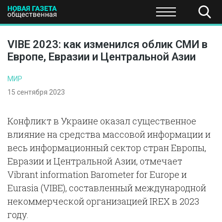
ПОЛИТИКА
ОБЩЕСТВО
ЭКОНОМИКА
НАУКА И Т
VIBE 2023: как изменился облик СМИ в
Европе, Евразии и Центральной Азии
МИР
15 сентября 2023
Конфликт в Украине оказал существенное
влияние на средства массовой информации и
весь информационный сектор стран Европы,
Евразии и Центральной Азии, отмечает
Vibrant information Barometer for Europe и
Eurasia (VIBE), составленный международной
некоммерческой организацией IREX в 2023
году.