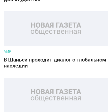
МИР
В Шаньси проходит диалог о глобальном
наследии