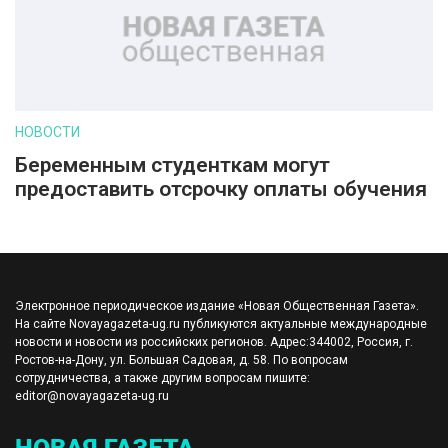
НОВОСТИ
Беременным студенткам могут
предоставить отсрочку оплаты обучения
Электронное периодическое издание «Новая Общественная Газета».
На сайте Novayagazeta-ug.ru публикуются актуальные международные
новости и новости из российских регионов. Адрес:344002, Россия, г.
Ростов-на-Дону, ул. Большая Садовая, д. 58. По вопросам
сотрудничества, а также другим вопросам пишите:
editor@novayagazeta-ug.ru