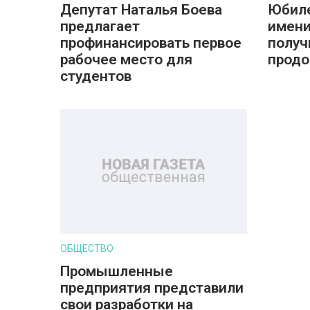
Депутат Наталья Боева
Юбиле
предлагает
имени
профинансировать первое
получ
рабочее место для
прод
студентов
ОБЩЕСТВО
Промышленные
предприятия представили
свои разработки на