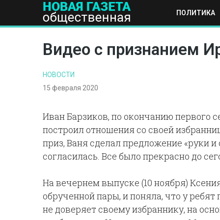
ПОЛИТИКА
ПОЛИТИКА
ОБЩЕСТВО
ЭКОНОМИКА
НАУКА И Т
Видео с признанием И
НОВОСТИ
15 февраля 2020
Иван Барзиков, по окончанию первого с
построил отношения со своей избранни
приз, Ваня сделал предложение «руки и 
согласилась. Все было прекрасно до се
На вечернем выпуске (10 ноября) Ксен
обрученной пары, и поняла, что у ребя
не доверяет своему избраннику, на осн