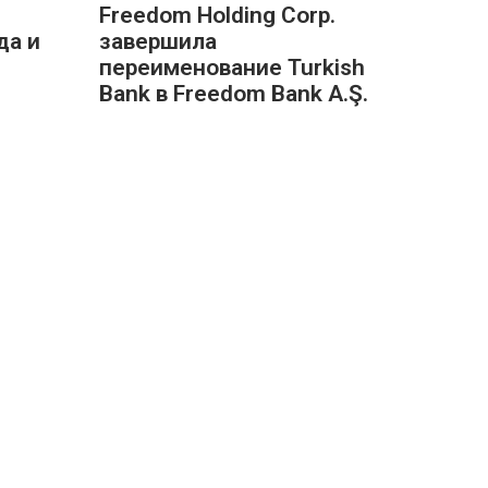
Freedom Holding Corp.
да и
завершила
переименование Turkish
Bank в Freedom Bank A.Ş.