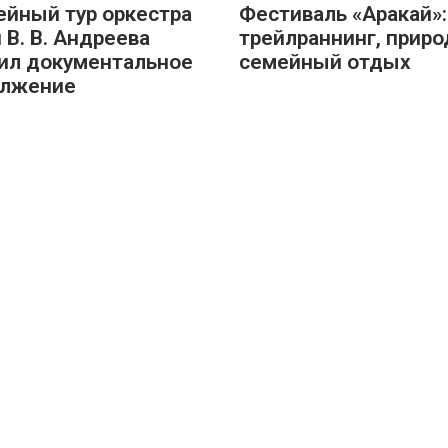
йный тур оркестра
Фестиваль «Аракай»:
 В. В. Андреева
трейлраннинг, приро
ил документальное
семейный отдых
олжение