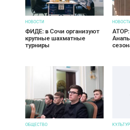
НОВОСТИ
НОВОСТ
ФИДЕ: в Сочи организуют
АТОР:
крупные шахматные
Анапы
турниры
сезон
ОБЩЕСТВО
КУЛЬТУ