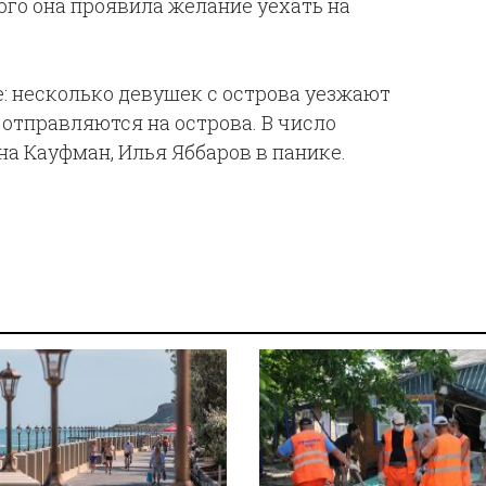
ого она проявила желание уехать на
: несколько девушек с острова уезжают
отправляются на острова. В число
а Кауфман, Илья Яббаров в панике.