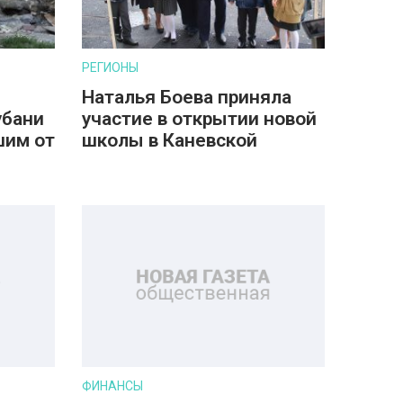
РЕГИОНЫ
Наталья Боева приняла
убани
участие в открытии новой
шим от
школы в Каневской
ФИНАНСЫ