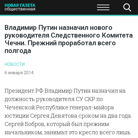
ПОЛИТИКА
ОБЩЕСТВО
ЭКОНОМИКА
НАУКА И Т
Владимир Путин назначил нового
руководителя Следственного Комитета
Чечни. Прежний проработал всего
полгода
НОВОСТИ
6 января 2014
Президент РФ Владимир Путин назначил на
должность руководителя СУ СКР по
Чеченской Республике генерал-майора
юстиции Сергея Девятова сроком на два года.
Сергей Бобров, который был прежним
начальником, занимал это кресло всего лишь