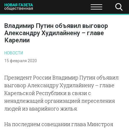
ПОЛИТИКА
ОБЩЕСТВО
ЭКОНОМИКА
НАУКА И Т
Владимир Путин объявил выговор
Александру Худилайнену – главе
Карелии
НОВОСТИ
15 февраля 2020
Президент России Владимир Путин объявил
выговор Александру Худилайнену – главе
Карельской Республики в связи с
ненадлежащей организацией переселения
людей из аварийного жилья.
На последнем совещании глава Минстроя