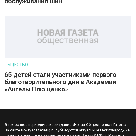
обслуживания шин
ОБЩЕСТВО
65 детей стали участниками первого
благотворительного дня в Академии
«Ангелы Плющенко»
Электронное периодическое издание «Новая Общественная Газета».
На сайте Novayagazeta-ug.ru публикуются актуальные международные
новости и новости из российских регионов. Адрес:344002, Россия, г.