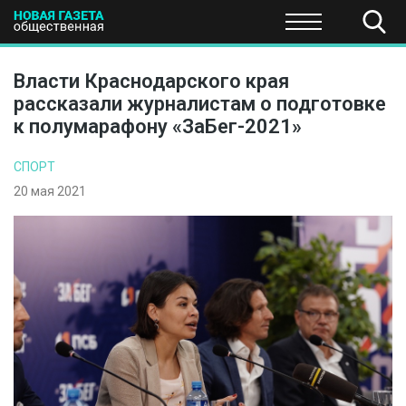
ПОЛИТИКА
ОБЩЕСТВО
ЭКОНОМИКА
НАУКА И Т
Власти Краснодарского края
рассказали журналистам о подготовке
к полумарафону «ЗаБег-2021»
СПОРТ
20 мая 2021