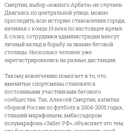
Смертин, выбор «южного Арбата» не случаен.
Двигаясь по центральной улице, можно
проследить всю историю становления города,
начиная с конца 19 века по настоящее время.
К слову, сотрудники администрации внесут
личный вклад в борьбу за звание беговой
столицы. Несколько человек уже
зарегистрировались на разные дистанции.
Такому вовлечению помогает и то, что
именитые спортсмены становятся
постоянными участниками бегового
сообщества. Так, Алексей Смертин, капитан
сборной России по футболу в 2004-2005 годах,
ставший марафонцем, амбассадором
полумарафона «ЗаБег.РФ», объясняет это тем,
что бег дает возможность наполнить свой