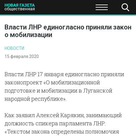
ПОЛИТИКА
ОБЩЕСТВО
ЭКОНОМИКА
НАУКА И Т
Власти ЛНР единогласно приняли закон
о мобилизации
НОВОСТИ
15 февраля 2020
Власти ЛНР 17 января единогласно приняли
законопроект «О мобилизационной
подготовке и мобилизации в Луганской
народной республике».
Как заявил Алексей Карякин, занимающий
должность спикера парламента ЛНР:
«Текстом закона определены полномочия