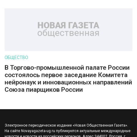
ОБЩЕСТВО
В Торгово-промышленной палате России
состоялось первое заседание Комитета
нейронаук и инновационных направлений
Союза пиарщиков России
Электронное периодическое издание «Новая Общественная Газета».
На сайте Novayagazeta-ug.ru публикуются актуальные международные
новости и новости из российских регионов. Адрес:344002, Россия, г.