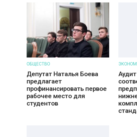
ОБЩЕСТВО
ЭКОНОМ
Депутат Наталья Боева
Аудит
предлагает
соотв
профинансировать первое
предп
рабочее место для
нижне
студентов
компл
станд