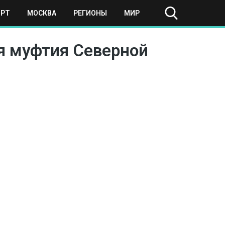
ОРТ
МОСКВА
РЕГИОНЫ
МИР
я муфтия Северной