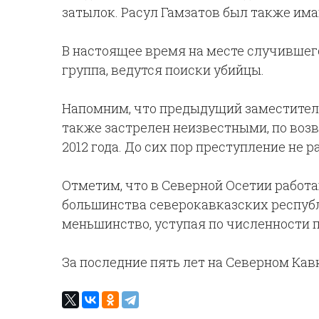
затылок. Расул Гамзатов был также им
В настоящее время на месте случившег
группа, ведутся поиски убийцы.
Напомним, что предыдущий заместител
также застрелен неизвестными, по воз
2012 года. До сих пор преступление не р
Отметим, что в Северной Осетии работаю
большинства северокавказских республ
меньшинство, уступая по численности
За последние пять лет на Северном Кав