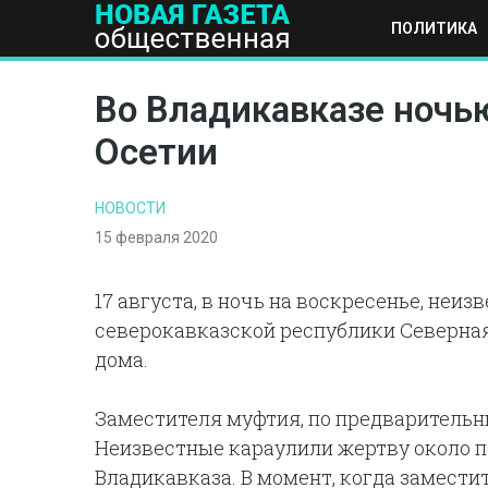
ПОЛИТИКА
ПОЛИТИКА
ОБЩЕСТВО
ЭКОНОМИКА
НАУКА И Т
Во Владикавказе ночь
Осетии
НОВОСТИ
15 февраля 2020
17 августа, в ночь на воскресенье, неи
северокавказской республики Северная
дома.
Заместителя муфтия, по предварительн
Неизвестные караулили жертву около п
Владикавказа. В момент, когда замести