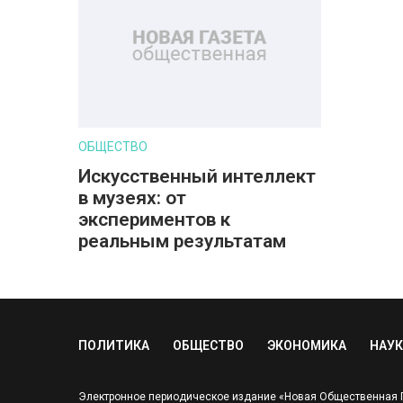
ОБЩЕСТВО
Искусственный интеллект
в музеях: от
экспериментов к
реальным результатам
ПОЛИТИКА
ОБЩЕСТВО
ЭКОНОМИКА
НАУК
Электронное периодическое издание «Новая Общественная Га