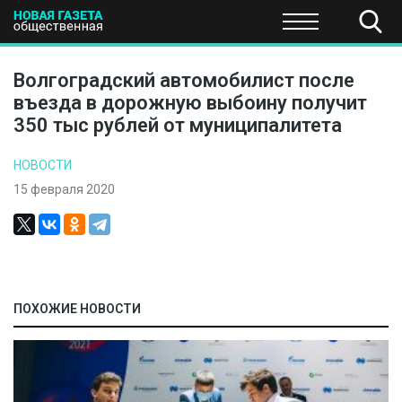
ПОЛИТИКА
ОБЩЕСТВО
ЭКОНОМИКА
НАУКА И Т
Волгоградский автомобилист после
въезда в дорожную выбоину получит
350 тыс рублей от муниципалитета
НОВОСТИ
15 февраля 2020
ПОХОЖИЕ НОВОСТИ