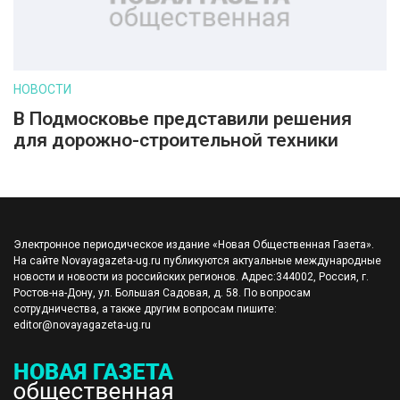
НОВОСТИ
В Подмосковье представили решения
для дорожно-строительной техники
Электронное периодическое издание «Новая Общественная Газета».
На сайте Novayagazeta-ug.ru публикуются актуальные международные
новости и новости из российских регионов. Адрес:344002, Россия, г.
Ростов-на-Дону, ул. Большая Садовая, д. 58. По вопросам
сотрудничества, а также другим вопросам пишите:
editor@novayagazeta-ug.ru