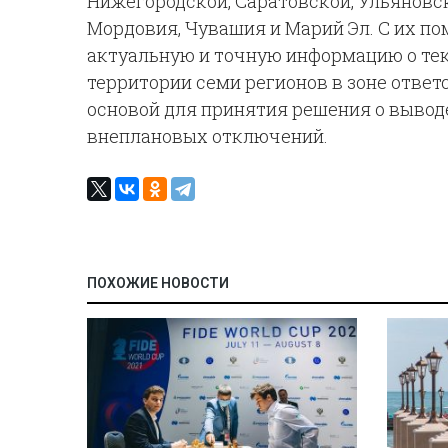
Нижегородской, Саратовской, Ульяновск
Мордовия, Чувашия и Марий Эл. С их п
актуальную и точную информацию о те
территории семи регионов в зоне ответ
основой для принятия решения о вывод
внеплановых отключений.
ПОХОЖИЕ НОВОСТИ