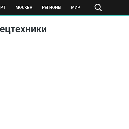
ОРТ
МОСКВА
РЕГИОНЫ
МИР
пецтехники