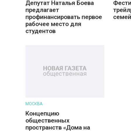
Депутат Наталья Боева
Фести
предлагает
трейл
профинансировать первое
семе
рабочее место для
студентов
МОСКВА
Концепцию
общественных
пространств «Дома на