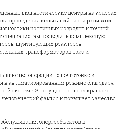
ценные диагностические центры на колесах.
ля проведения испытаний на сверхнизкой
иагностики частичных разрядов и точной
ит специалистам проводить комплексную
торов, шунтирующих реакторов,
ительных трансформаторов тока и
льшинство операций по подготовке и
я в автоматизированном режиме благодаря
ной системе. Это существенно сокращает
т человеческий фактор и повышает качество
 обслуживания энергообъектов в