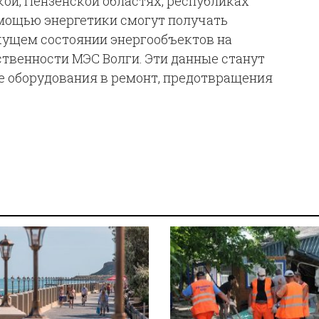
ой, Пензенской областях, республиках
омощью энергетики смогут получать
кущем состоянии энергообъектов на
ственности МЭС Волги. Эти данные станут
е оборудования в ремонт, предотвращения