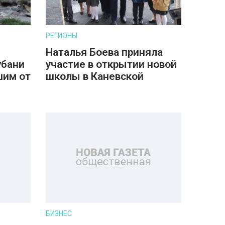
РЕГИОНЫ
Наталья Боева приняла
убани
участие в открытии новой
шим от
школы в Каневской
БИЗНЕС