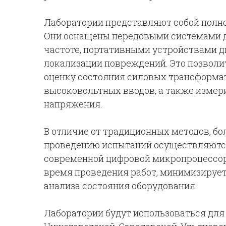
Лаборатории представляют собой полно
Они оснащены передовыми системами д
частоте, портативными устройствами д
локализации повреждений. Это позвол
оценку состояния силовых трансформа
высоковольтных вводов, а также измер
напряжения.
В отличие от традиционных методов, бо
проведению испытаний осуществляютс
современной цифровой микропроцессор
время проведения работ, минимизируе
анализа состояния оборудования.
Лаборатории будут использоваться для