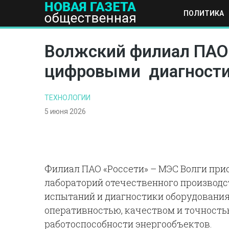
ПОЛИТИКА
ПОЛИТИКА
ОБЩЕСТВО
ЭКОНОМИКА
НАУКА И Т
Волжский филиал ПАО 
цифровыми диагности
ТЕХНОЛОГИИ
5 июня 2026
Филиал ПАО «Россети» – МЭС Волги пр
лабораторий отечественного производ
испытаний и диагностики оборудовани
оперативностью, качеством и точност
работоспособности энергообъектов.