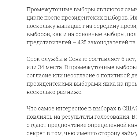
Промежуточные выборы являются сам
цикле после президентских выборов. Их 
поскольку выпадают на середину прези
выборов, как и на основные выборы, по
представителей – 435 законодателей на 
Срок службы в Сенате составляет 6 лет
или 34 места. В промежуточные выборы
согласие или несогласие с политикой 
президентскими выборами явка на про
несколько раз ниже.
Что самое интересное в выборах в США
повлиять на результаты голосования. 
отдают предпочтение определенной кан
секрет в том, чью именно сторону зай