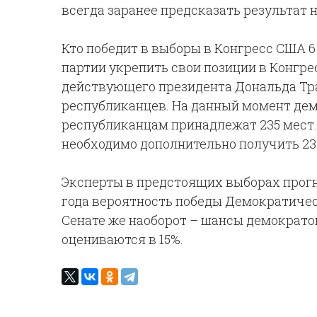
всегда заранее предсказать результат 
Кто победит в выборы в Конгресс США 
партии укрепить свои позиции в Конгре
действующего президента Дональда Т
республиканцев. На данный момент демо
республиканцам принадлежат 235 мест
необходимо дополнительно получить 23 
Эксперты в предстоящих выборах прогно
года вероятность победы Демократическ
Сенате же наоборот – шансы демократо
оцениваются в 15%.