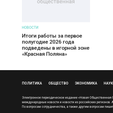
НОВОСТИ
Итоги работы за первое
полугодие 2026 года
подведены в игорной зоне
«Красная Поляна»
ПОЛИТИКА
ОБЩЕСТВО
ЭКОНОМИКА
НАУК
Электронное периодическое издание «Новая Общественная Га
международные новости и новости из российских регионов. Адр
По вопросам сотрудничества, а также другим вопросам пишит