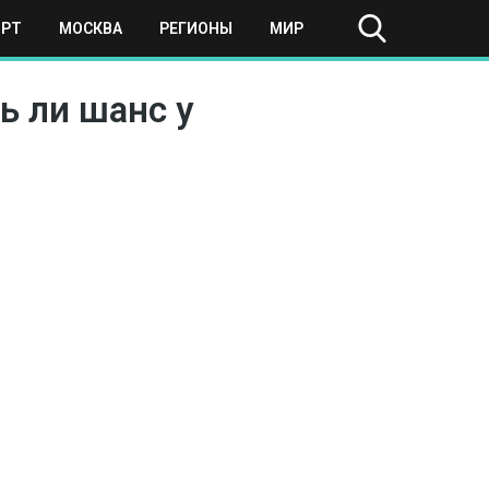
ОРТ
МОСКВА
РЕГИОНЫ
МИР
ь ли шанс у