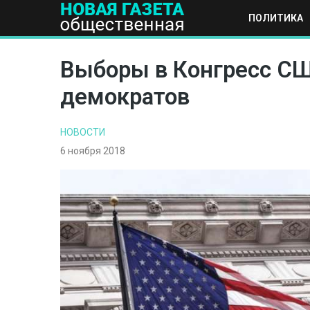
ПОЛИТИКА
ПОЛИТИКА
ОБЩЕСТВО
ЭКОНОМИКА
НАУКА И Т
Выборы в Конгресс США
демократов
НОВОСТИ
6 ноября 2018