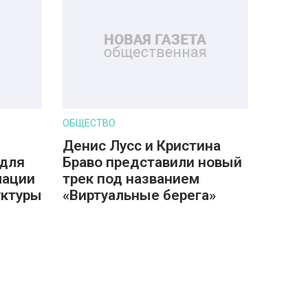
ОБЩЕСТВО
Денис Лусс и Кристина
 для
Браво представили новый
мации
трек под названием
уктуры
«Виртуальные берега»