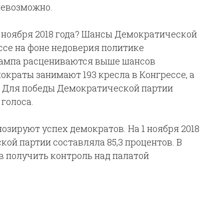
невозможно.
6 ноября 2018 года? Шансы Демократической
ссе на фоне недоверия политике
рампа расцениваются выше шансов
краты занимают 193 кресла в Конгрессе, а
. Для победы Демократической партии
голоса.
зируют успех демократов. На 1 ноября 2018
ой партии составляла 85,3 процентов. В
в получить контроль над палатой