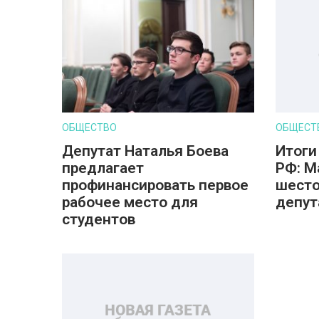
ОБЩЕСТВО
ОБЩЕСТ
Депутат Наталья Боева
Итоги
предлагает
РФ: М
профинансировать первое
шесто
рабочее место для
депут
студентов