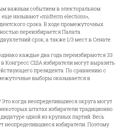
ым важным событием в электоральном
еще называют «midterm elections»,
дентского срока. В ходе промежуточных
лностью переизбирается Палата
двухлетний срок, а также 1/3 мест в Сенате.
, однако каждые два года переизбираются 33
 в Конгресс США избиратели могут выразить
действующего президента. По сравнению с
межуточные выборы оказывается в
? Это когда неопределившиеся округа могут
В некоторых штатах избиратели традиционно
дидатуре одной из крупных партий. Весь
мут неопределившиеся избиратели. Поэтому