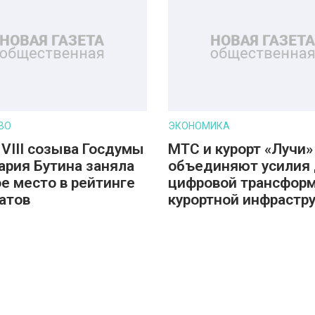
ВО
ЭКОНОМИКА
 VIII созыва Госдумы
МТС и курорт «Лучи»
ария Бутина заняла
объединяют усилия
е место в рейтинге
цифровой трансфор
атов
курортной инфрастр