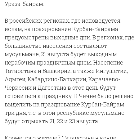
Ураза-байрам.
В российских регионах, где исповедуется
ислам, на празднование Курбан-Байрама
предусмотрены выходные дни. В регионах, где
большинство населения составляют
мусульмане, 21 августа будет выходным
нерабочим праздничным днем. Население
Татарстана и Башкирии, а также Ингушетии,
Адыгеи, Кабардино-Балкарии, Карачаево-
Черкесии и Дагестана в этот день будут
готовиться к празднику. В Чечне было решено
выделить на празднование Курбан-Байрам
три дня, т.е. в этой республике мусульмане
будут отдыхать 21, 22 и 23 августа.
Кроме того жителей Татарстана в конце