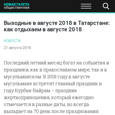
ПОЛИТИКА
ОБЩЕСТВО
ЭКОНОМИКА
НАУКА И Т
Выходные в августе 2018 в Татарстане:
как отдыхаем в августе 2018
НОВОСТИ
21 августа 2018
Последний летний месяц богат на собыития и
праздники, как в православном мире, так и в
мусульманском. В 2018 году в августе
мусульмане встретят главный праздник в
году Курбан-Байрам – праздник
жертвоприношения, который ежегодно
отмечается в разные даты, но всегда
выпадает на 70 день после празднования