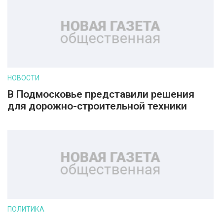
НОВОСТИ
В Подмосковье представили решения
для дорожно-строительной техники
ПОЛИТИКА