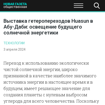
ПОЛИТИКА
ОБЩЕСТВО
ЭКОНОМИКА
НАУКА И Т
Выставка гетеропереходов Huasun в
Абу-Даби: освещение будущего
солнечной энергетики
ТЕХНОЛОГИИ
3 апреля 2024
Переход к использованию экологически
чистой солнечной энергии, широко
признанной в качестве наиболее значимого
источника энергии в настоящее время и в
будущем, имеет решающее значение для
создания планеты с нулевым выбросом
углерода для всего человечества. Поскольку