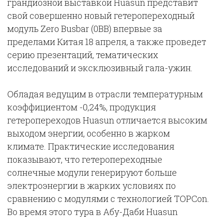
грандиозной выставкой Huasun представит
свой совершенно новый гетеропереходный
модуль Zero Busbar (0BB) впервые за
пределами Китая 18 апреля, а также проведет
серию презентаций, тематических
исследований и эксклюзивный гала-ужин.
Обладая ведущим в отрасли температурным
коэффициентом -0,24%, продукция
гетеропереходов Huasun отличается высоким
выходом энергии, особенно в жарком
климате. Практические исследования
показывают, что гетеропереходные
солнечные модули генерируют больше
электроэнергии в жарких условиях по
сравнению с модулями с технологией TOPCon.
Во время этого тура в Абу-Даби Huasun