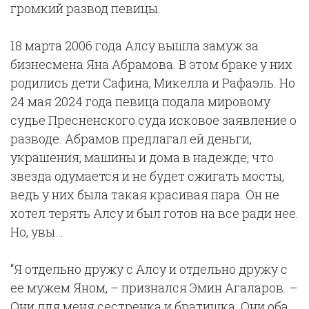
громкий развод певицы.
18 марта 2006 года Алсу вышла замуж за
бизнесмена Яна Абрамова. В этом браке у них
родились дети Сафина, Микелла и Рафаэль. Но
24 мая 2024 года певица подала мировому
судье Пресненского суда исковое заявление о
разводе. Абрамов предлагал ей деньги,
украшения, машины и дома в надежде, что
звезда одумается и не будет сжигать мосты,
ведь у них была такая красивая пара. Он не
хотел терять Алсу и был готов на все ради нее.
Но, увы…
“Я отдельно дружу с Алсу и отдельно дружу с
ее мужем Яном, – признался Эмин Агаларов. –
Они для меня сестренка и братишка. Они оба