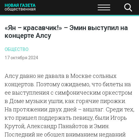
ПОЛИТИКА
ОБЩЕСТВО
ЭКОНОМИКА
НАУКА И Т
«Ян – красавчик!» – Эмин выступил на
концерте Алсу
ОБЩЕСТВО
17 октября 2024
Алсу давно не давала в Москве сольных
концертов. Поэтому ожидаемо, что билеты на
ее выступления с симфоническим оркестром
в Доме музыки ушли, как горячие пирожки.
На протяжении двух дней – аншлаг. Среди тех,
кто пришел поддержать певицу, были Игорь
Крутой, Александр Панайотов и Эмин.
Последний не обошел вниманием недавний