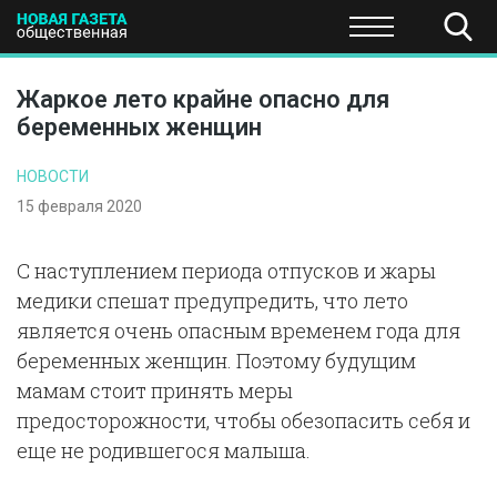
ПОЛИТИКА
ОБЩЕСТВО
ЭКОНОМИКА
НАУКА И Т
Жаркое лето крайне опасно для
беременных женщин
НОВОСТИ
15 февраля 2020
С наступлением периода отпусков и жары
медики спешат предупредить, что лето
является очень опасным временем года для
беременных женщин. Поэтому будущим
мамам стоит принять меры
предосторожности, чтобы обезопасить себя и
еще не родившегося малыша.